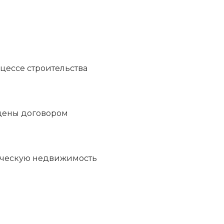
цессе строительства
дены договором
рческую недвижимость