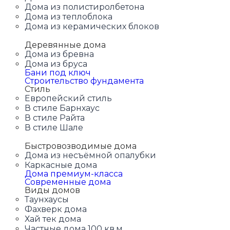
Дома из полистиролбетона
Дома из теплоблока
Дома из керамических блоков
Деревянные дома
Дома из бревна
Дома из бруса
Бани под ключ
Строительство фундамента
Стиль
Европейский стиль
В стиле Барнхаус
В стиле Райта
В стиле Шале
Быстровозводимые дома
Дома из несъёмной опалубки
Каркасные дома
Дома премиум-класса
Современные дома
Виды домов
Таунхаусы
Фахверк дома
Хай тек дома
Частные дома 100 кв.м.