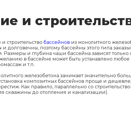
ие и строительст
 и строительство
бассейнов
из монолитного железоб
 и долговечны, поэтому бассейны этого типа заказ
 Размеры и глубина чаши бассейна зависят только от
 желанию в бассейне может быть устанавлено любое
омассаж и т.п.
нолитного железобетона занимает значительно боль
, установка композитных бассейнов проще и дешевле
 престиж. Как правило, параллельно со строительст
 скважины до отопления и канализации).