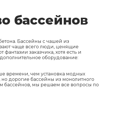
во бассейнов
етона. Бассейны с чашей из
ывают чаще всего люди, ценящие
 фантазии заказчика, хотя есть и
 дополнительное оборудование:
ше времени, чем установка модных
, но дорогие бассейны из монолитного
вом бассейнов, мы решаем все вопросы по