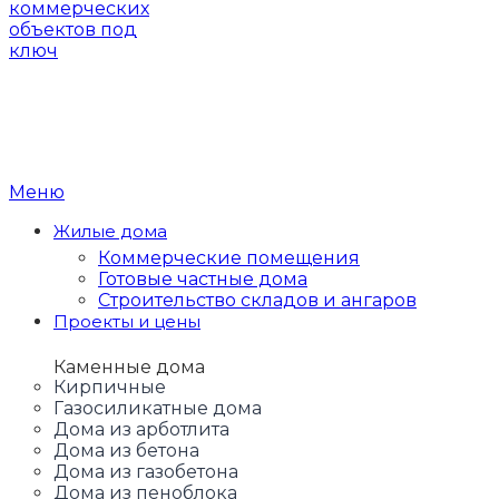
Онлайн вопрос по Whatsapp
Заказать об
Меню
Жилые дома
Коммерческие помещения
Готовые частные дома
Строительство складов и ангаров
Проекты и цены
Каменные дома
Кирпичные
Газосиликатные дома
Дома из арботлита
Дома из бетона
Дома из газобетона
Дома из пеноблока