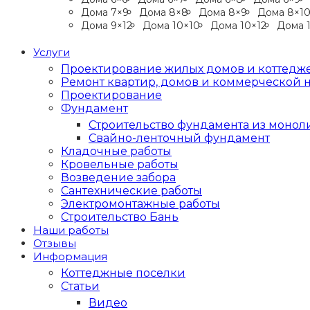
Дома 7×9
Дома 8×8
Дома 8×9
Дома 8×1
Дома 9×12
Дома 10×10
Дома 10×12
Дома 1
Услуги
Проектирование жилых домов и коттедж
Ремонт квартир, домов и коммерческой
Проектирование
Фундамент
Строительство фундамента из монол
Свайно-ленточный фундамент
Кладочные работы
Кровельные работы
Возведение забора
Сантехнические работы
Электромонтажные работы
Строительство Бань
Наши работы
Отзывы
Информация
Коттеджные поселки
Статьи
Видео