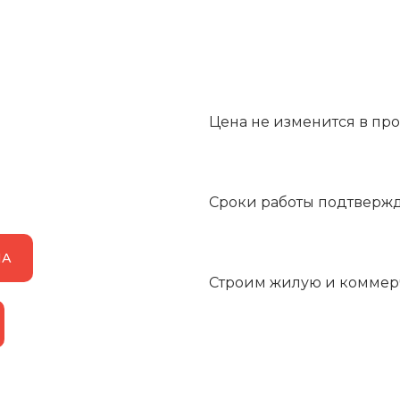
Цена не изменится в про
Сроки работы подтверж
МА
Строим жилую и комме