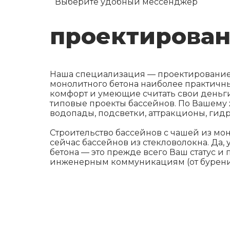
Выберите удобный мессенджер
проектирован
Наша специализация — проектирование
монолитного бетона наиболее практичны
комфорт и умеющие считать свои деньги.
типовые проекты бассейнов. По Вашему
водопады, подсветки, аттракционы, гидр
Строительство бассейнов с чашей из мо
сейчас бассейнов из стекловолокна. Да
бетона — это прежде всего Ваш статус и
инженерным коммуникациям (от бурения