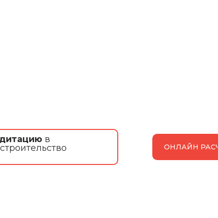
едитацию
в
 строительство
ОНЛАЙН РАС