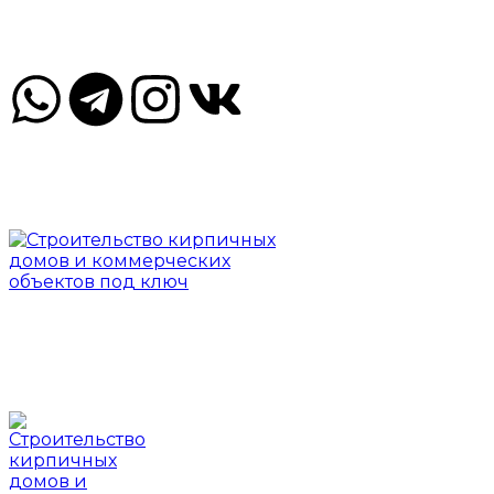
ул. Лермонтова, 2, Чита, Забайкальский край, Россия, 67200
Пн-Пт 09.00-18.00 Сб, Вс - по договорённости
ул. Лермонтова, 2, Чита, Забайкальский край, Росси
Онлайн вопрос по Whatsapp
Заказать об